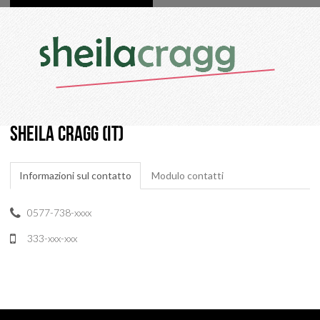
SHEILA CRAGG (IT)
Informazioni sul contatto
Modulo contatti
0577-738-xxxx
333-xxx-xxx